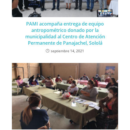
PAMI acompaña entrega de equipo
antropométrico donado por la
municipalidad al Centro de Atención
Permanente de Panajachel, Sololá
septiembre 14, 2021