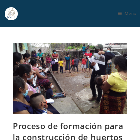
Menú
Proceso de formación para
la construcción de huertos