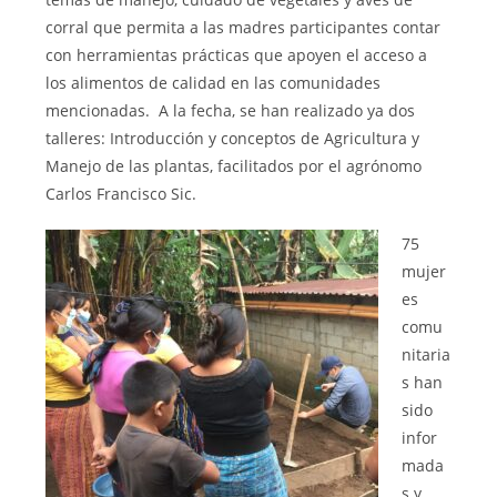
corral que permita a las madres participantes contar
con herramientas prácticas que apoyen el acceso a
los alimentos de calidad en las comunidades
mencionadas. A la fecha, se han realizado ya dos
talleres: Introducción y conceptos de Agricultura y
Manejo de las plantas, facilitados por el agrónomo
Carlos Francisco Sic.
75
mujer
es
comu
nitaria
s han
sido
infor
mada
s y