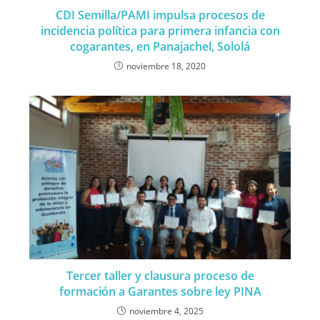
CDI Semilla/PAMI impulsa procesos de
incidencia política para primera infancia con
cogarantes, en Panajachel, Sololá
noviembre 18, 2020
Tercer taller y clausura proceso de
formación a Garantes sobre ley PINA
noviembre 4, 2025