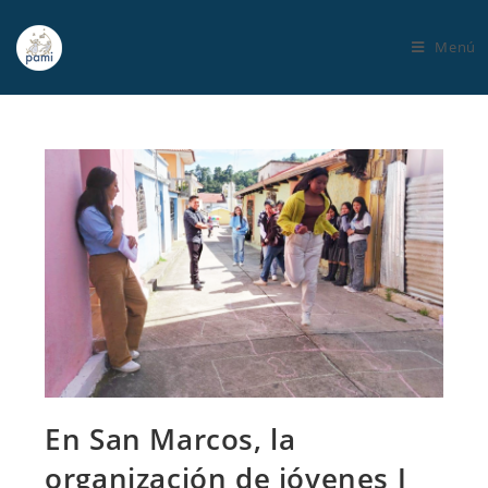
Menú
En San Marcos, la
organización de jóvenes J