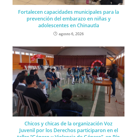
Fortalecen capacidades municipales para la
prevención del embarazo en niñas y
adolescentes en Chinautla
agosto 6, 2026
Chicos y chicas de la organización Voz
Juvenil por los Derechos participaron en el
taller “Género y Violencia de Género”, en Río