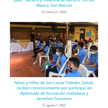
Blanco, San Marcos
marzo 21, 2025
Niñas y niños de San Lucas Tolimán, Sololá,
reciben reconocimiento por participar en
diplomado de formación ciudadana y
derechos humanos
agosto 1, 2022