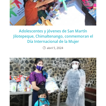
Adolescentes y jóvenes de San Martín
Jilotepeque, Chimaltenango, conmemoran el
Día Internacional de la Mujer
abril 5, 2024