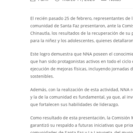
El recién pasado 25 de febrero, representantes de 
comunidad de Santa Faz presentaron, ante la Comis
Chinautla, los resultados de la recuperación de su 
para la niñez y los adolescentes, quienes detallaron
Este logro demuestra que NNA poseen el conocimien
que han sido protagonistas activos en todo el ciclo
ejecución de mejoras físicas, incluyendo jornadas 
sostenibles.
Además, con la realización de esta actividad, NNA 
y la de la comunidad es fundamental, ya que, al inv
que fortalecen sus habilidades de liderazgo.
Como resultado de esta presentación, la Comisión 
garantizó su respaldo a futuras iniciativas que prior
comunidades de Santa Faz y La Laguneta, del munic