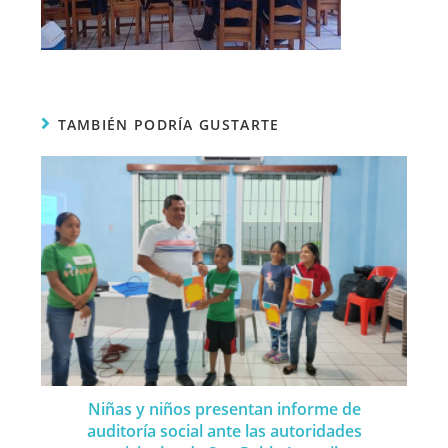
TAMBIÉN PODRÍA GUSTARTE
Niñas y niños presentan informe de
auditoría social ante las autoridades