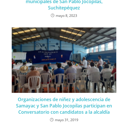
municipales de San Pablo Jocopilas,
Suchitepéquez
mayo 8, 2023
Organizaciones de niñez y adolescencia de
Samayac y San Pablo Jocopilas participan en
Conversatorio con candidatos a la alcaldía
mayo 31, 2019