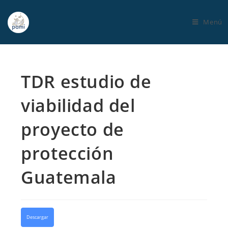
Menú
TDR estudio de
viabilidad del
proyecto de
protección
Guatemala
Descargar