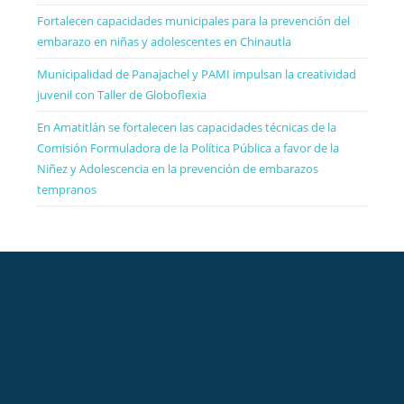
Fortalecen capacidades municipales para la prevención del
embarazo en niñas y adolescentes en Chinautla
Municipalidad de Panajachel y PAMI impulsan la creatividad
juvenil con Taller de Globoflexia
En Amatitlán se fortalecen las capacidades técnicas de la
Comisión Formuladora de la Política Pública a favor de la
Niñez y Adolescencia en la prevención de embarazos
tempranos