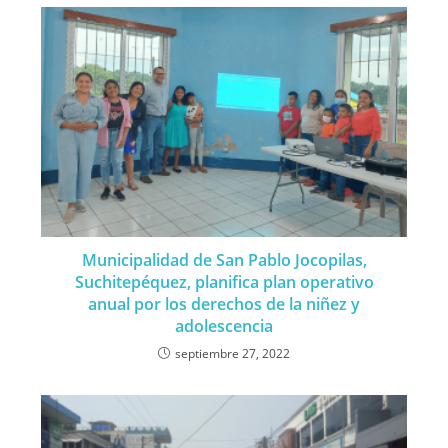
Municipalidad de San Pablo Jocopilas,
Suchitepéquez, planifica plan operativo
anual por los derechos de la niñez y
adolescencia
septiembre 27, 2022