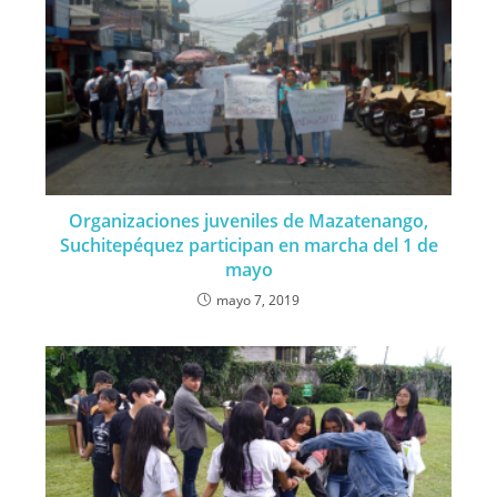
Organizaciones juveniles de Mazatenango,
Suchitepéquez participan en marcha del 1 de
mayo
mayo 7, 2019