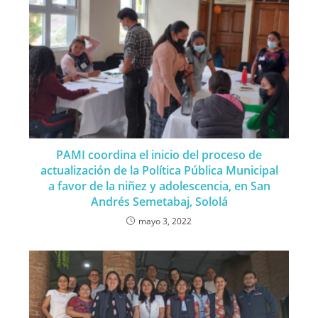
PAMI coordina el inicio del proceso de
actualización de la Política Pública Municipal
a favor de la niñez y adolescencia, en San
Andrés Semetabaj, Sololá
mayo 3, 2022