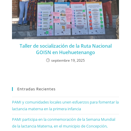
Taller de socialización de la Ruta Nacional
GOISN en Huehuetenango
septiembre 19, 2025
Entradas Recientes
PAMI y comunidades locales unen esfuerzos para fomentar la
lactancia materna en la primera infancia
PAMI participa en la conmemoración de la Semana Mundial
de la lactancia Materna, en el municipio de Concepción,