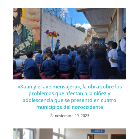
«Xuan y el ave mensajera», la obra sobre los
problemas que afectan a la niñez y
adolescencia que se presentó en cuatro
municipios del noroccidente
noviembre 29, 2023