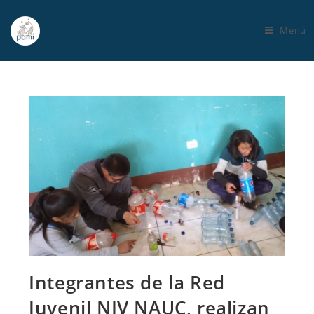
Menú
Integrantes de la Red
Juvenil NIV NAUC, realizan