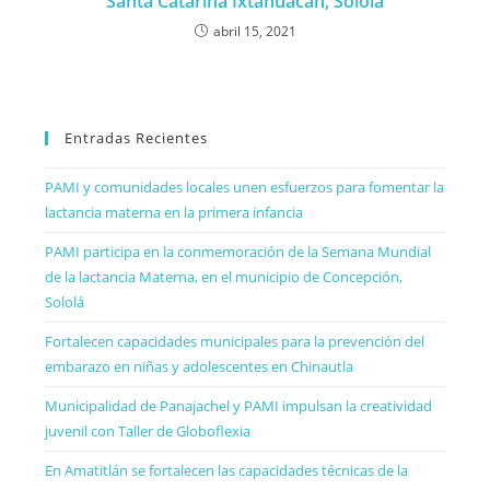
Santa Catarina Ixtahuacán, Sololá
abril 15, 2021
Entradas Recientes
PAMI y comunidades locales unen esfuerzos para fomentar la
lactancia materna en la primera infancia
PAMI participa en la conmemoración de la Semana Mundial
de la lactancia Materna, en el municipio de Concepción,
Sololá
Fortalecen capacidades municipales para la prevención del
embarazo en niñas y adolescentes en Chinautla
Municipalidad de Panajachel y PAMI impulsan la creatividad
juvenil con Taller de Globoflexia
En Amatitlán se fortalecen las capacidades técnicas de la