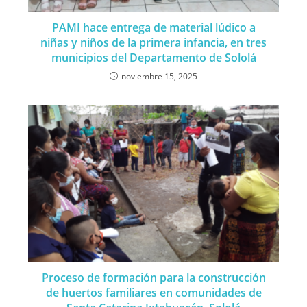
PAMI hace entrega de material lúdico a
niñas y niños de la primera infancia, en tres
municipios del Departamento de Sololá
noviembre 15, 2025
Proceso de formación para la construcción
de huertos familiares en comunidades de