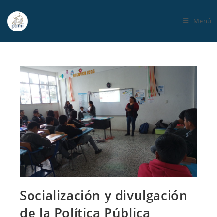
Menú
Socialización y divulgación
de la Política Pública