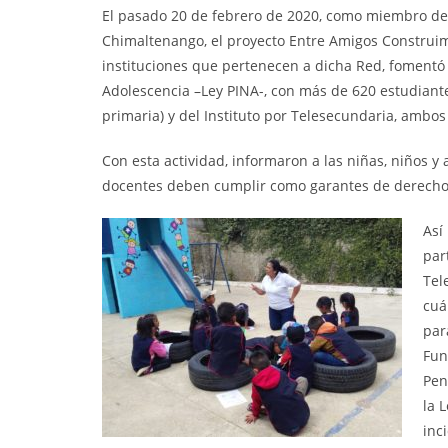
El pasado 20 de febrero de 2020, como miembro de
Chimaltenango, el proyecto Entre Amigos Construi
instituciones que pertenecen a dicha Red, fomentó 
Adolescencia –Ley PINA-, con más de 620 estudiantes
primaria) y del Instituto por Telesecundaria, ambo
Con esta actividad, informaron a las niñas, niños y
docentes deben cumplir como garantes de derechos 
Así
par
Tel
cuá
par
Fun
Pen
la 
inc