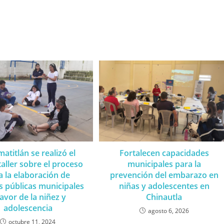
atitlán se realizó el
Fortalecen capacidades
taller sobre el proceso
municipales para la
a la elaboración de
prevención del embarazo en
as públicas municipales
niñas y adolescentes en
favor de la niñez y
Chinautla
adolescencia
agosto 6, 2026
octubre 11, 2024