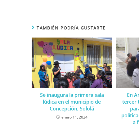
TAMBIÉN PODRÍA GUSTARTE
Se inaugura la primera sala
En Am
lúdica en el municipio de
tercer 
Concepción, Sololá
par
polític
enero 11, 2024
a 