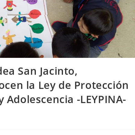
dea San Jacinto,
cen la Ley de Protección
 y Adolescencia -LEYPINA-