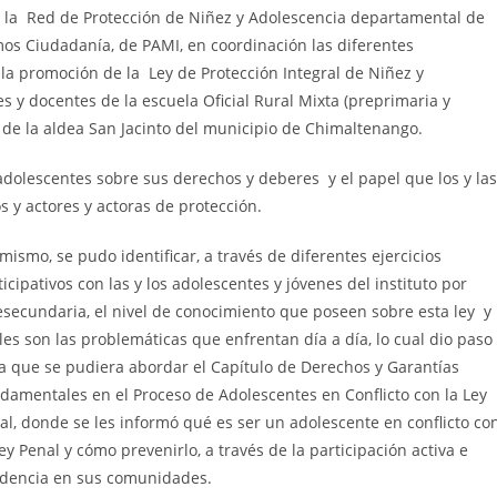
 la Red de Protección de Niñez y Adolescencia departamental de
mos Ciudadanía, de PAMI, en coordinación
las diferentes
la promoción de la Ley de Protección Integral de Niñez y
 y docentes de la escuela Oficial Rural Mixta (preprimaria y
s de la aldea San Jacinto del municipio de Chimaltenango.
 adolescentes sobre sus derechos y deberes y el papel que los y la
y actores y actoras de protección.
 mismo, se pudo identificar, a través de diferentes ejercicios
ticipativos con las y los adolescentes y jóvenes del instituto por
esecundaria, el nivel de conocimiento que poseen sobre esta ley y
les son las problemáticas que enfrentan día a día, lo cual dio paso
a que se pudiera abordar el Capítulo de Derechos y Garantías
damentales en el Proceso de Adolescentes en Conflicto con la Ley
al, donde se les informó qué es ser un adolescente en conflicto co
Ley Penal y cómo prevenirlo, a través de la participación activa e
idencia en sus comunidades.