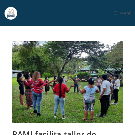
Menú
PAMI facilita taller de