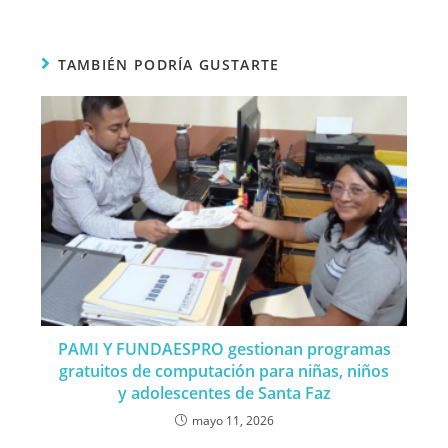
TAMBIÉN PODRÍA GUSTARTE
PAMI Y FUNDAESPRO gestionan programas
gratuitos de computación para niñas, niños
y adolescentes de Santa Faz
mayo 11, 2026