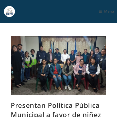
Menú
Presentan Política Pública
Municipal a favor de niñez