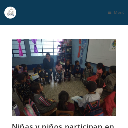
Menú
Niñas y niños participan en