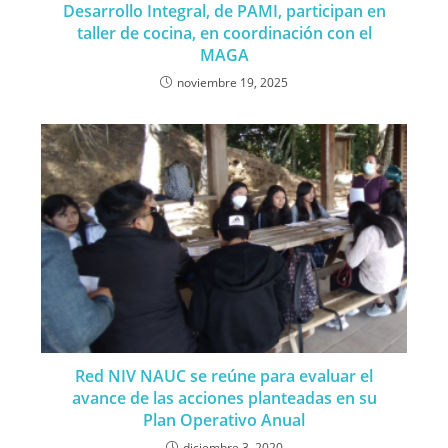
Desarrollo Integral, de PAMI, participan en
taller de cocina, en coordinación con el
MAGA
noviembre 19, 2025
Red NIV NAUC se reúne para evaluar el
avance de las acciones planteadas en su
Plan Operativo Anual
diciembre 3, 2020