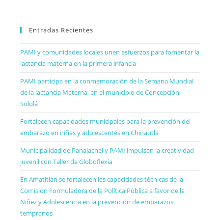
Entradas Recientes
PAMI y comunidades locales unen esfuerzos para fomentar la
lactancia materna en la primera infancia
PAMI participa en la conmemoración de la Semana Mundial
de la lactancia Materna, en el municipio de Concepción,
Sololá
Fortalecen capacidades municipales para la prevención del
embarazo en niñas y adolescentes en Chinautla
Municipalidad de Panajachel y PAMI impulsan la creatividad
juvenil con Taller de Globoflexia
En Amatitlán se fortalecen las capacidades técnicas de la
Comisión Formuladora de la Política Pública a favor de la
Niñez y Adolescencia en la prevención de embarazos
tempranos