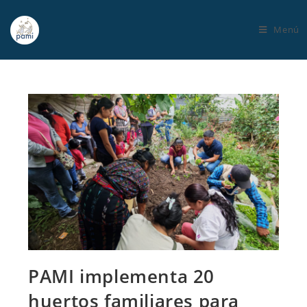
Menú
PAMI implementa 20
huertos familiares para