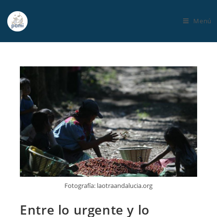
Menú
Fotografía: laotraandalucia.org
Entre lo urgente y lo