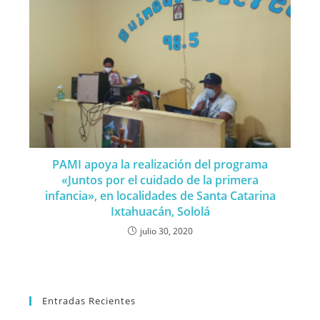
PAMI apoya la realización del programa
«Juntos por el cuidado de la primera
infancia», en localidades de Santa Catarina
Ixtahuacán, Sololá
julio 30, 2020
Entradas Recientes