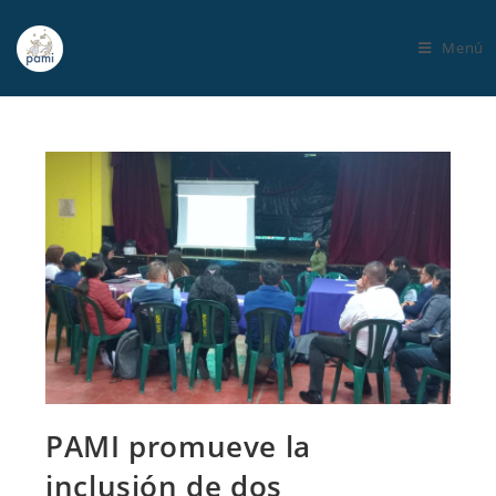
Menú
PAMI promueve la
inclusión de dos