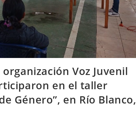
a organización Voz Juvenil
ticiparon en el taller
de Género”, en Río Blanco