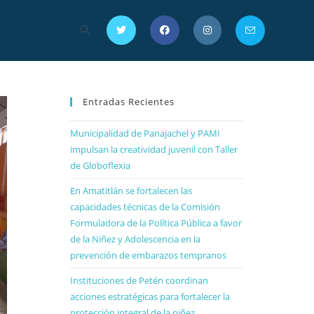
Entradas Recientes
Municipalidad de Panajachel y PAMI
impulsan la creatividad juvenil con Taller
de Globoflexia
En Amatitlán se fortalecen las
capacidades técnicas de la Comisión
Formuladora de la Política Pública a favor
de la Niñez y Adolescencia en la
prevención de embarazos tempranos
Instituciones de Petén coordinan
acciones estratégicas para fortalecer la
protección integral de la niñez