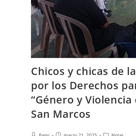
Chicos y chicas de l
por los Derechos par
“Género y Violencia 
San Marcos
Pami
marzo 21, 2025
Notas