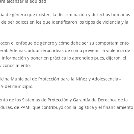
ra alcanzar la equidad.
ncia de género que existen, la discriminación y derechos humanos
de periódicos en los que identificaron los tipos de violencia y la
 conocen el enfoque de género y cómo debe ser su comportamiento
neral. Además, adquirieron ideas de cómo prevenir la violencia de
 información y poner en práctica lo aprendido pues, dijeron, el
u conocimiento.
ficina Municipal de Protección para la Niñez y Adolescencia -
 9 del municipio.
ento de los Sistemas de Protección y Garantía de Derechos de la
ras, de PAMI, que contribuyó con la logística y el financiamiento