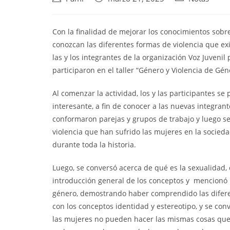
Con la finalidad de mejorar los conocimientos sob
conozcan las diferentes formas de violencia que ex
las y los integrantes de la organización Voz Juvenil
participaron en el taller “Género y Violencia de Géne
Al comenzar la actividad, los y las participantes s
interesante, a fin de conocer a las nuevas integrant
conformaron parejas y grupos de trabajo y luego se 
violencia que han sufrido las mujeres en la socied
durante toda la historia.
Luego, se conversó acerca de qué es la sexualidad, el
introducción general de los conceptos y mencionó un
género, demostrando haber comprendido las difere
con los conceptos identidad y estereotipo, y se con
las mujeres no pueden hacer las mismas cosas que h