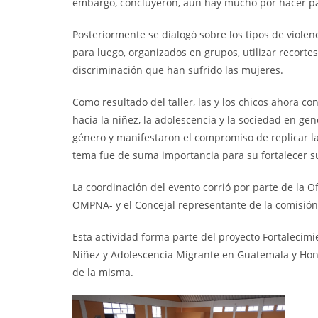
embargo, concluyeron, aún hay mucho por hacer pa
Posteriormente se dialogó sobre los tipos de viole
para luego, organizados en grupos, utilizar recortes 
discriminación que han sufrido las mujeres.
Como resultado del taller, las y los chicos ahora
hacia la niñez, la adolescencia y la sociedad en ge
género y manifestaron el compromiso de replicar la
tema fue de suma importancia para su fortalecer s
La coordinación del evento corrió por parte de la O
OMPNA- y el Concejal representante de la comisión
Esta actividad forma parte del proyecto Fortalecimi
Niñez y Adolescencia Migrante en Guatemala y Hondu
de la misma.