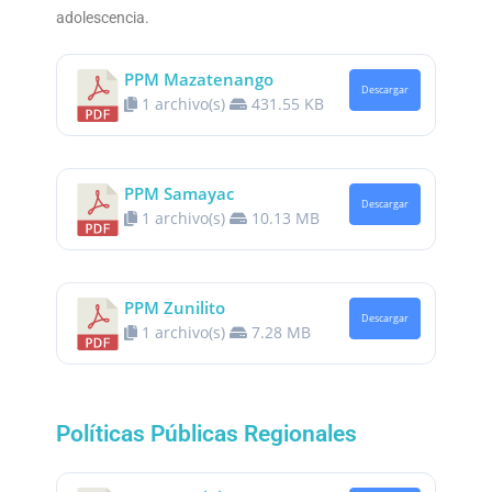
adolescencia.
PPM Mazatenango
Descargar
1 archivo(s)
431.55 KB
PPM Samayac
Descargar
1 archivo(s)
10.13 MB
PPM Zunilito
Descargar
1 archivo(s)
7.28 MB
Políticas Públicas Regionales