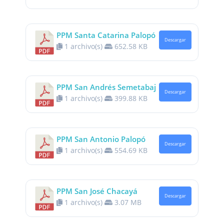
PPM Santa Catarina Palopó
Descargar
1 archivo(s)
652.58 KB
PPM San Andrés Semetabaj
Descargar
1 archivo(s)
399.88 KB
PPM San Antonio Palopó
Descargar
1 archivo(s)
554.69 KB
PPM San José Chacayá
Descargar
1 archivo(s)
3.07 MB