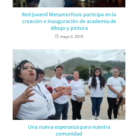
Red Juvenil Metamorfosis participa en la
creación e inauguración de academia de
dibujo y pintura
mayo 3, 2019
Una nueva esperanza para nuestra
comunidad