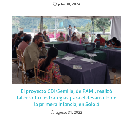
julio 30, 2024
El proyecto CDI/Semilla, de PAMI, realizó
taller sobre estrategias para el desarrollo de
la primera infancia, en Sololá
agosto 31, 2022