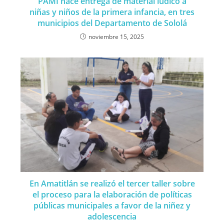
PAMI hace entrega de material lúdico a
niñas y niños de la primera infancia, en tres
municipios del Departamento de Sololá
noviembre 15, 2025
En Amatitlán se realizó el tercer taller sobre
el proceso para la elaboración de políticas
públicas municipales a favor de la niñez y
adolescencia